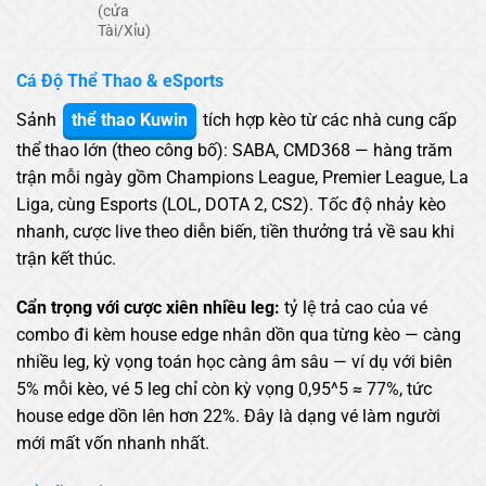
(cửa
Tài/Xỉu)
Cá Độ Thể Thao & eSports
Sảnh
thể thao Kuwin
tích hợp kèo từ các nhà cung cấp
thể thao lớn (theo công bố): SABA, CMD368 — hàng trăm
trận mỗi ngày gồm Champions League, Premier League, La
Liga, cùng Esports (LOL, DOTA 2, CS2). Tốc độ nhảy kèo
nhanh, cược live theo diễn biến, tiền thưởng trả về sau khi
trận kết thúc.
Cẩn trọng với cược xiên nhiều leg:
tỷ lệ trả cao của vé
combo đi kèm house edge nhân dồn qua từng kèo — càng
nhiều leg, kỳ vọng toán học càng âm sâu — ví dụ với biên
5% mỗi kèo, vé 5 leg chỉ còn kỳ vọng 0,95^5 ≈ 77%, tức
house edge dồn lên hơn 22%. Đây là dạng vé làm người
mới mất vốn nhanh nhất.