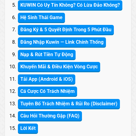
KUWIN Có Uy Tín Không? Có Lừa Đảo Không?
Hệ Sinh Thái Game
Đăng Ký & 5 Quyết Định Trong 5 Phút Đầu
Đăng Nhập Kuwin — Link Chính Thống
Nạp & Rút Tiền Tự Động
Khuyến Mãi & Điều Kiện Vòng Cược
Tải App (Android & iOS)
Cá Cược Có Trách Nhiệm
Tuyên Bố Trách Nhiệm & Rủi Ro (Disclaimer)
Câu Hỏi Thường Gặp (FAQ)
Lời Kết