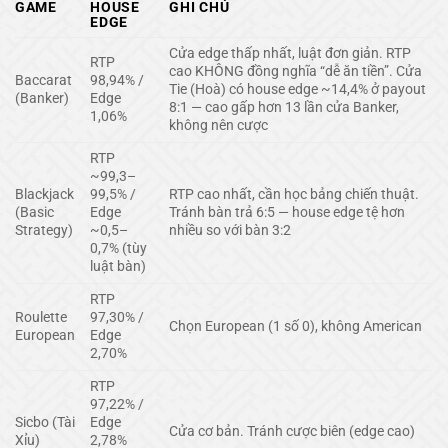
GAME
HOUSE
GHI CHÚ
EDGE
Cửa edge thấp nhất, luật đơn giản. RTP
RTP
cao KHÔNG đồng nghĩa “dễ ăn tiền”. Cửa
Baccarat
98,94% /
Tie (Hoà) có house edge ~14,4% ở payout
(Banker)
Edge
8:1 — cao gấp hơn 13 lần cửa Banker,
1,06%
không nên cược
RTP
~99,3–
Blackjack
99,5% /
RTP cao nhất, cần học bảng chiến thuật.
(Basic
Edge
Tránh bàn trả 6:5 — house edge tệ hơn
Strategy)
~0,5–
nhiều so với bàn 3:2
0,7% (tùy
luật bàn)
RTP
Roulette
97,30% /
Chọn European (1 số 0), không American
European
Edge
2,70%
RTP
97,22% /
Sicbo (Tài
Edge
Cửa cơ bản. Tránh cược biên (edge cao)
Xỉu)
2,78%