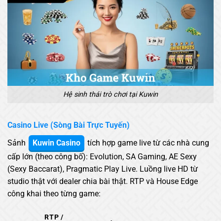
Hệ sinh thái trò chơi tại Kuwin
Casino Live (Sòng Bài Trực Tuyến)
Sảnh
Kuwin Casino
tích hợp game live từ các nhà cung
cấp lớn (theo công bố): Evolution, SA Gaming, AE Sexy
(Sexy Baccarat), Pragmatic Play Live. Luồng live HD từ
studio thật với dealer chia bài thật. RTP và House Edge
công khai theo từng game:
RTP /