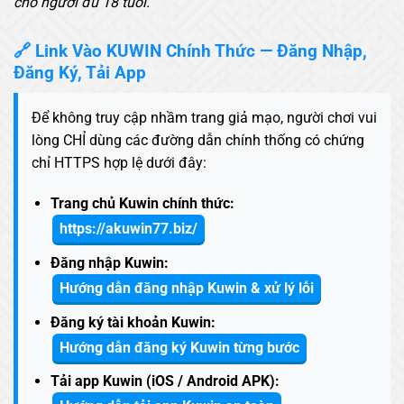
cho người đủ 18 tuổi.
🔗 Link Vào KUWIN Chính Thức — Đăng Nhập,
Đăng Ký, Tải App
Để không truy cập nhầm trang giả mạo, người chơi vui
lòng CHỈ dùng các đường dẫn chính thống có chứng
chỉ HTTPS hợp lệ dưới đây:
Trang chủ Kuwin chính thức:
https://akuwin77.biz/
Đăng nhập Kuwin:
Hướng dẫn đăng nhập Kuwin & xử lý lỗi
Đăng ký tài khoản Kuwin:
Hướng dẫn đăng ký Kuwin từng bước
Tải app Kuwin (iOS / Android APK):