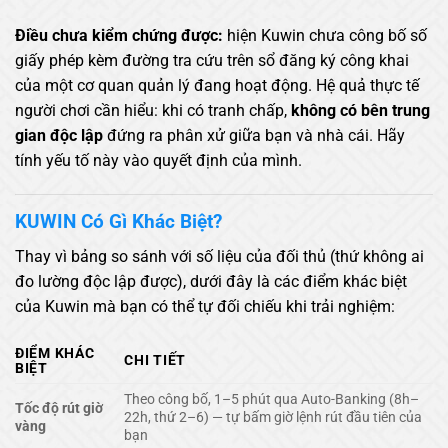
Điều chưa kiểm chứng được:
hiện Kuwin chưa công bố số
giấy phép kèm đường tra cứu trên sổ đăng ký công khai
của một cơ quan quản lý đang hoạt động. Hệ quả thực tế
người chơi cần hiểu: khi có tranh chấp,
không có bên trung
gian độc lập
đứng ra phân xử giữa bạn và nhà cái. Hãy
tính yếu tố này vào quyết định của mình.
KUWIN Có Gì Khác Biệt?
Thay vì bảng so sánh với số liệu của đối thủ (thứ không ai
đo lường độc lập được), dưới đây là các điểm khác biệt
của Kuwin mà bạn có thể tự đối chiếu khi trải nghiệm:
ĐIỂM KHÁC
CHI TIẾT
BIỆT
Theo công bố, 1–5 phút qua Auto-Banking (8h–
Tốc độ rút giờ
22h, thứ 2–6) — tự bấm giờ lệnh rút đầu tiên của
vàng
bạn