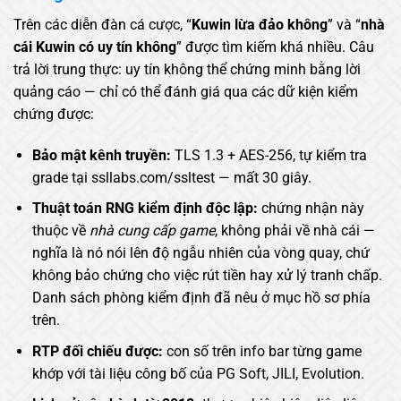
Trên các diễn đàn cá cược, “
Kuwin lừa đảo không
” và “
nhà
cái Kuwin có uy tín không
” được tìm kiếm khá nhiều. Câu
trả lời trung thực: uy tín không thể chứng minh bằng lời
quảng cáo — chỉ có thể đánh giá qua các dữ kiện kiểm
chứng được:
Bảo mật kênh truyền:
TLS 1.3 + AES-256, tự kiểm tra
grade tại ssllabs.com/ssltest — mất 30 giây.
Thuật toán RNG kiểm định độc lập:
chứng nhận này
thuộc về
nhà cung cấp game
, không phải về nhà cái —
nghĩa là nó nói lên độ ngẫu nhiên của vòng quay, chứ
không bảo chứng cho việc rút tiền hay xử lý tranh chấp.
Danh sách phòng kiểm định đã nêu ở mục hồ sơ phía
trên.
RTP đối chiếu được:
con số trên info bar từng game
khớp với tài liệu công bố của PG Soft, JILI, Evolution.