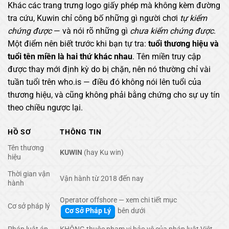
Khác các trang trưng logo giấy phép mà không kèm đường
tra cứu, Kuwin chỉ công bố những gì người chơi
tự kiểm
chứng được
— và nói rõ những gì
chưa kiểm chứng được
.
Một điểm nên biết trước khi bạn tự tra:
tuổi thương hiệu và
tuổi tên miền là hai thứ khác nhau
. Tên miền truy cập
được thay mới định kỳ do bị chặn, nên nó thường chỉ vài
tuần tuổi trên who.is — điều đó không nói lên tuổi của
thương hiệu, và cũng không phải bằng chứng cho sự uy tín
theo chiều ngược lại.
HỒ SƠ
THÔNG TIN
Tên thương
KUWIN
(hay Ku win)
hiệu
Thời gian vận
Vận hành từ 2018 đến nay
hành
Operator offshore — xem chi tiết mục
Cơ sở pháp lý
Cơ Sở Pháp Lý
bên dưới