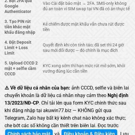
2. Bật 2FA qua
Vào Cài đặt bảo mật → 2FA. SMS-only không
Google
đủ an toàn vì SIM swap tại VN đã có án thực tế
Authenticator
3. Tạo PIN rút
Kẻ chiếm được mật khẩu vẫn chưa rút được
tiền khác mật
tiền
khẩu đăng nhập
4. Đặt Deposit
Quyết định khi còn tỉnh táo; đã set thì 24 giờ
Limit + Loss
sau mới đổi được — đó chính là mục đích
Limit
5. Upload CCCD 2
KYC xong sớm thì hạn mức rút mở sớm, khỏi
mặt + selfie cầm
vướng đúng lúc cần tiền
CCCD
⚠️ Về dữ liệu cá nhân của bạn:
ảnh CCCD, selfie và biên lai
chuyển khoản là dữ liệu cá nhân nhạy cảm theo
Nghị định
13/2023/NĐ-CP
. Chỉ tải lên qua form KYC chính thức sau
khi đăng nhập tại akuwin77.biz — KHÔNG gửi qua
Telegram, Zalo hay bất kỳ kênh chat nào không xác thực;
che bớt các số không cần thiết trên biên lai. Đọc trước
Chính sách bảo mật
và
Điều khoản & Điều kiện
. Lưu