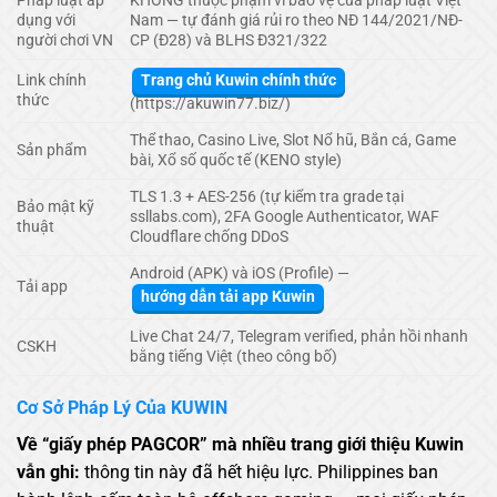
Pháp luật áp
KHÔNG thuộc phạm vi bảo vệ của pháp luật Việt
dụng với
Nam — tự đánh giá rủi ro theo NĐ 144/2021/NĐ-
người chơi VN
CP (Đ28) và BLHS Đ321/322
Link chính
Trang chủ Kuwin chính thức
thức
(https://akuwin77.biz/)
Thể thao, Casino Live, Slot Nổ hũ, Bắn cá, Game
Sản phẩm
bài, Xổ số quốc tế (KENO style)
TLS 1.3 + AES-256 (tự kiểm tra grade tại
Bảo mật kỹ
ssllabs.com), 2FA Google Authenticator, WAF
thuật
Cloudflare chống DDoS
Android (APK) và iOS (Profile) —
Tải app
hướng dẫn tải app Kuwin
Live Chat 24/7, Telegram verified, phản hồi nhanh
CSKH
bằng tiếng Việt (theo công bố)
Cơ Sở Pháp Lý Của KUWIN
Về “giấy phép PAGCOR” mà nhiều trang giới thiệu Kuwin
vẫn ghi:
thông tin này đã hết hiệu lực. Philippines ban