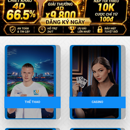
THỂ THAO
CASINO