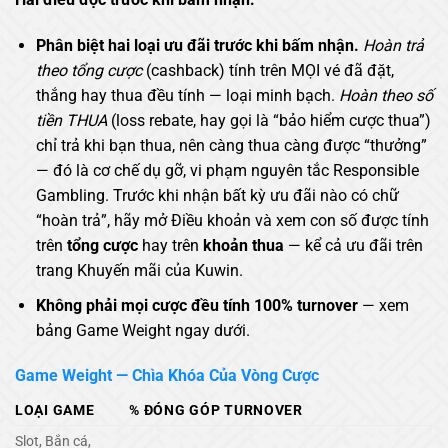
Phân biệt hai loại ưu đãi trước khi bấm nhận.
Hoàn trả
theo tổng cược
(cashback) tính trên MỌI vé đã đặt,
thắng hay thua đều tính — loại minh bạch.
Hoàn theo số
tiền THUA
(loss rebate, hay gọi là “bảo hiểm cược thua”)
chỉ trả khi bạn thua, nên càng thua càng được “thưởng”
— đó là cơ chế dụ gỡ, vi phạm nguyên tắc Responsible
Gambling. Trước khi nhận bất kỳ ưu đãi nào có chữ
“hoàn trả”, hãy mở Điều khoản và xem con số được tính
trên
tổng cược
hay trên
khoản thua
— kể cả ưu đãi trên
trang Khuyến mãi của Kuwin.
Không phải mọi cược đều tính 100% turnover
— xem
bảng Game Weight ngay dưới.
Game Weight — Chìa Khóa Của Vòng Cược
LOẠI GAME
% ĐÓNG GÓP TURNOVER
Slot, Bắn cá,