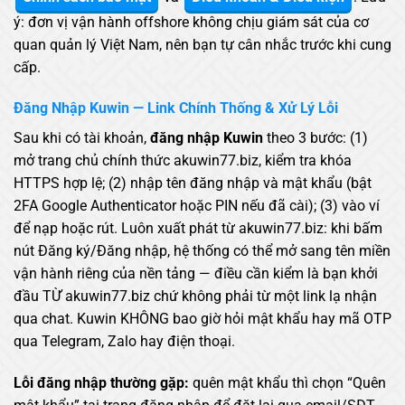
ý: đơn vị vận hành offshore không chịu giám sát của cơ
quan quản lý Việt Nam, nên bạn tự cân nhắc trước khi cung
cấp.
Đăng Nhập Kuwin — Link Chính Thống & Xử Lý Lỗi
Sau khi có tài khoản,
đăng nhập Kuwin
theo 3 bước: (1)
mở trang chủ chính thức akuwin77.biz, kiểm tra khóa
HTTPS hợp lệ; (2) nhập tên đăng nhập và mật khẩu (bật
2FA Google Authenticator hoặc PIN nếu đã cài); (3) vào ví
để nạp hoặc rút. Luôn xuất phát từ akuwin77.biz: khi bấm
nút Đăng ký/Đăng nhập, hệ thống có thể mở sang tên miền
vận hành riêng của nền tảng — điều cần kiểm là bạn khởi
đầu TỪ akuwin77.biz chứ không phải từ một link lạ nhận
qua chat. Kuwin KHÔNG bao giờ hỏi mật khẩu hay mã OTP
qua Telegram, Zalo hay điện thoại.
Lỗi đăng nhập thường gặp:
quên mật khẩu thì chọn “Quên